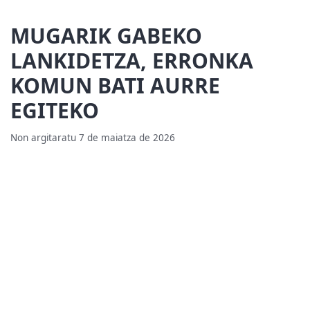
MUGARIK GABEKO
LANKIDETZA, ERRONKA
KOMUN BATI AURRE
EGITEKO
Non argitaratu 7 de maiatza de 2026