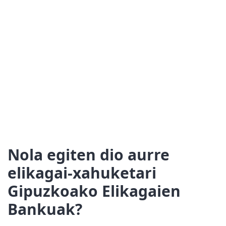
Nola egiten dio aurre
elikagai-xahuketari
Gipuzkoako Elikagaien
Bankuak?