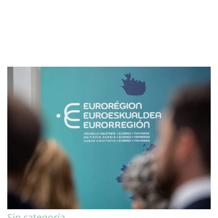
Sin categoría