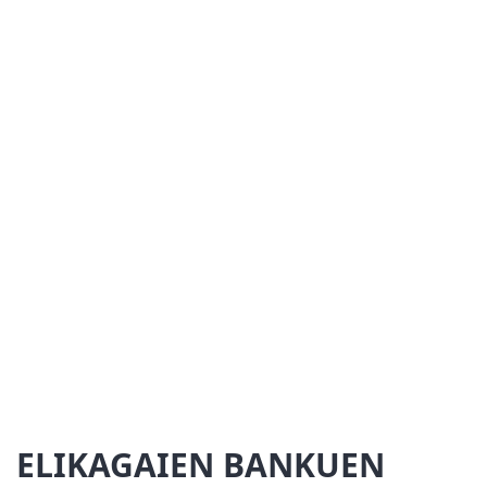
ELIKAGAIEN BANKUEN