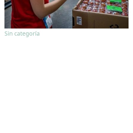
Sin categoría