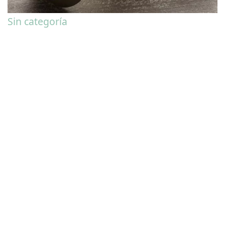
Sin categoría