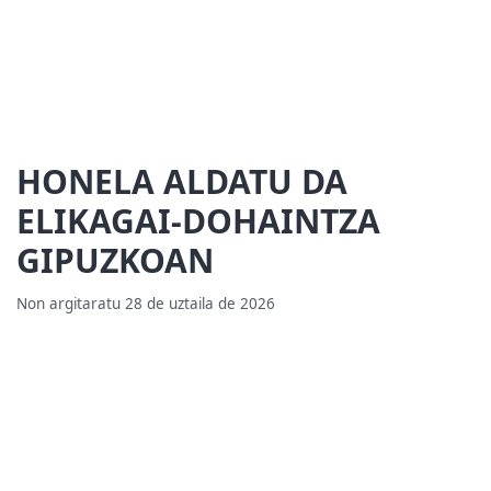
HONELA ALDATU DA
ELIKAGAI-DOHAINTZA
GIPUZKOAN
Non argitaratu 28 de uztaila de 2026