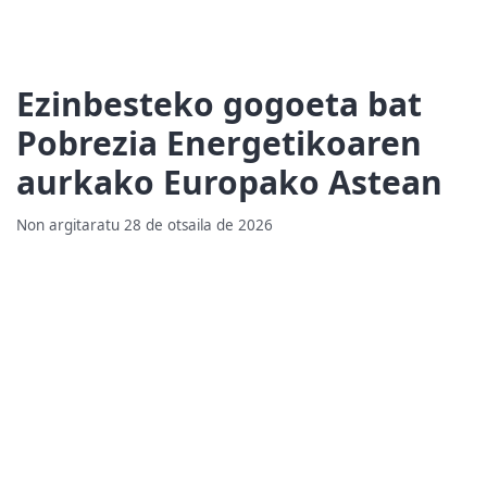
Ezinbesteko gogoeta bat
Pobrezia Energetikoaren
aurkako Europako Astean
Non argitaratu 28 de otsaila de 2026