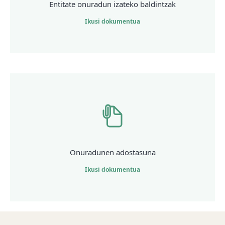
Entitate onuradun izateko baldintzak
Ikusi dokumentua
Onuradunen adostasuna
Ikusi dokumentua