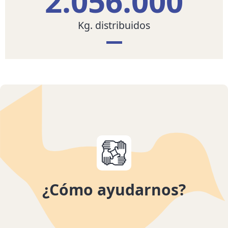
2.056.000
Kg. distribuidos
¿Cómo ayudarnos?