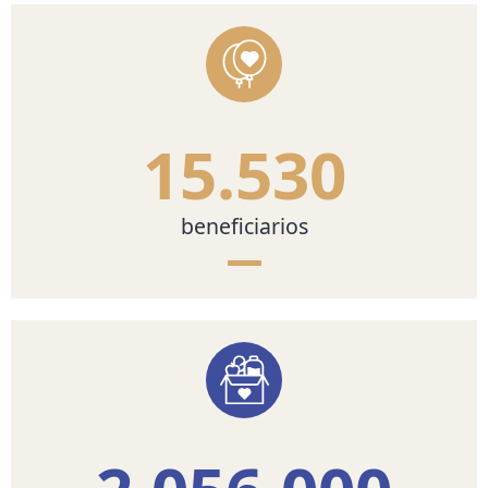
15.530
beneficiarios