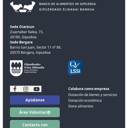
Sede Oiartzun
Zuaznabar Kalea, 73,
20180, Gipuzkoa
Sede Bergara
Barrio San Juan, Sector 11 nº 86,
20570 Bergara, Gipuzkoa
Colabora como empresa
Donación de bienes y servicios
Ayúdanos
Donación económica
Dona alimentos
Área Voluntari@
Contacta con