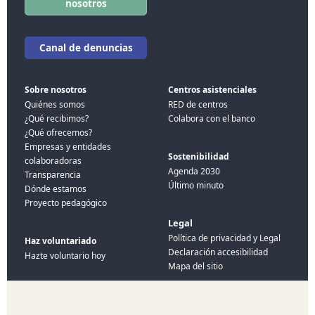
nosotros
Canal de denuncias
Sobre nosotros
Centros asistenciales
Quiénes somos
RED de centros
¿Qué recibimos?
Colabora con el banco
¿Qué ofrecemos?
Empresas y entidades
Sostenibilidad
colaboradoras
Agenda 2030
Transparencia
Último minuto
Dónde estamos
Proyecto pedagógico
Legal
Política de privacidad y Legal
Haz voluntariado
Declaración accesibilidad
Hazte voluntario hoy
Mapa del sitio