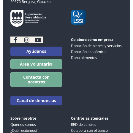
20570 Bergara, Gipuzkoa
Colabora como empresa
Donación de bienes y servicios
Ayúdanos
Donación económica
Dona alimentos
Área Voluntari@
Contacta con
nosotros
Canal de denuncias
Sobre nosotros
Centros asistenciales
Quiénes somos
RED de centros
¿Qué recibimos?
Colabora con el banco