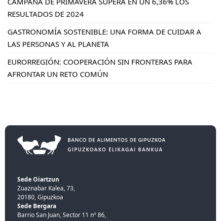
CAMPAÑA DE PRIMAVERA SUPERA EN UN 6,36% LOS
RESULTADOS DE 2024
GASTRONOMÍA SOSTENIBLE: UNA FORMA DE CUIDAR A
LAS PERSONAS Y AL PLANETA
EURORREGIÓN: COOPERACIÓN SIN FRONTERAS PARA
AFRONTAR UN RETO COMÚN
Sede Oiartzun
Zuaznabar Kalea, 73,
20180, Gipuzkoa
Sede Bergara
Barrio San Juan, Sector 11 nº 86,