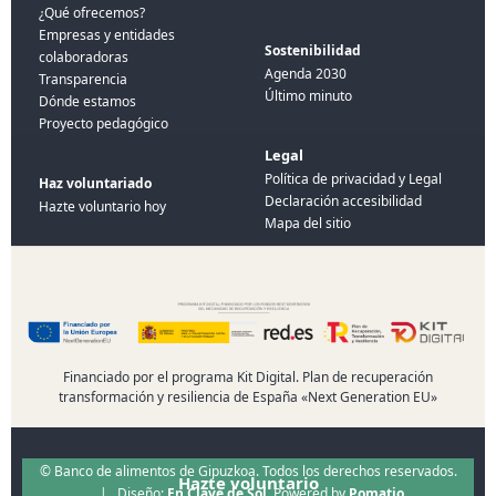
¿Qué ofrecemos?
Empresas y entidades
Sostenibilidad
colaboradoras
Agenda 2030
Transparencia
Último minuto
Dónde estamos
Proyecto pedagógico
Legal
Política de privacidad y Legal
Haz voluntariado
Declaración accesibilidad
Hazte voluntario hoy
Mapa del sitio
Financiado por el programa Kit Digital. Plan de recuperación
transformación y resiliencia de España «Next Generation EU»
© Banco de alimentos de Gipuzkoa. Todos los derechos reservados.
Hazte voluntario
| Diseño:
En Clave de Sol
. Powered by
Pomatio
.