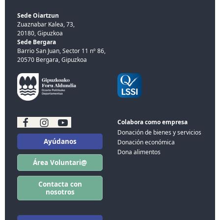
Sede Oiartzun
Zuaznabar Kalea, 73,
20180, Gipuzkoa
Sede Bergara
Barrio San Juan, Sector 11 nº 86,
20570 Bergara, Gipuzkoa
Colabora como empresa
Donación de bienes y servicios
Ayúdanos
Donación económica
Dona alimentos
Área Voluntari@
Contacta con
nosotros