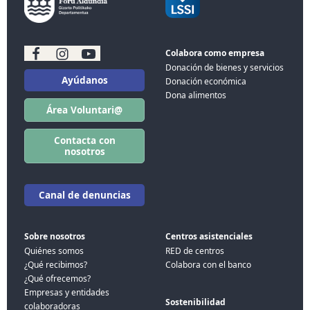
Colabora como empresa
Donación de bienes y servicios
Ayúdanos
Donación económica
Dona alimentos
Área Voluntari@
Contacta con
nosotros
Canal de denuncias
Sobre nosotros
Centros asistenciales
Quiénes somos
RED de centros
¿Qué recibimos?
Colabora con el banco
¿Qué ofrecemos?
Empresas y entidades
Sostenibilidad
colaboradoras