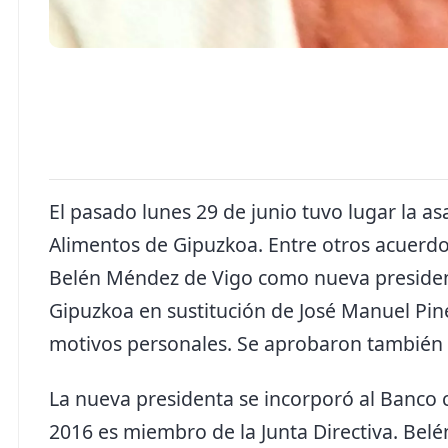
El pasado lunes 29 de junio tuvo lugar la a
Alimentos de Gipuzkoa. Entre otros acuerd
Belén Méndez de Vigo como nueva presiden
Gipuzkoa en sustitución de José Manuel Pin
motivos personales. Se aprobaron también la
La nueva presidenta se incorporó al Banco
2016 es miembro de la Junta Directiva. Belé