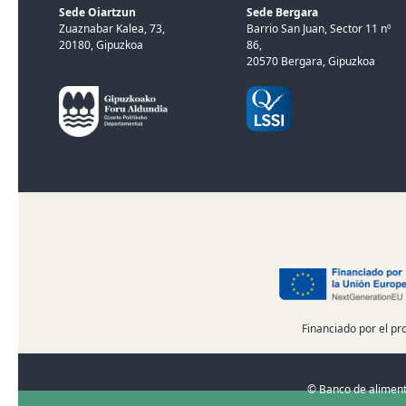
Sede Oiartzun
Sede Bergara
Zuaznabar Kalea, 73,
Barrio San Juan, Sector 11 nº
20180, Gipuzkoa
86,
20570 Bergara, Gipuzkoa
Financiado por el pr
© Banco de aliment