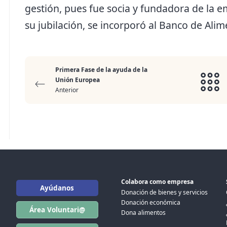
gestión, pues fue socia y fundadora de la em
su jubilación, se incorporó al Banco de Alim
Primera Fase de la ayuda de la
Unión Europea
Anterior
Colabora como empresa
Ayúdanos
Donación de bienes y servicios
Donación económica
Área Voluntari@
Dona alimentos