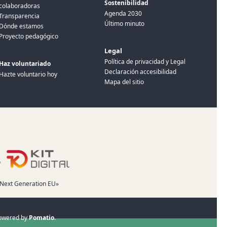
Sostenibilidad
colaboradoras
Agenda 2030
Transparencia
Último minuto
Dónde estamos
Proyecto pedagógico
Legal
Política de privacidad y Legal
Haz voluntariado
Declaración accesibilidad
Hazte voluntario hoy
Mapa del sitio
 «Next Generation EU»
Powered by
Pomatio
.