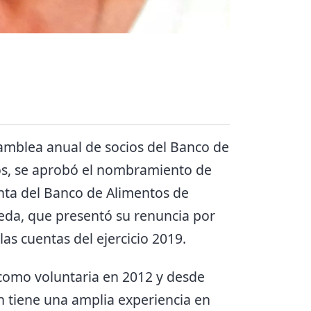
samblea anual de socios del Banco de
os, se aprobó el nombramiento de
ta del Banco de Alimentos de
eda, que presentó su renuncia por
s cuentas del ejercicio 2019.
 como voluntaria en 2012 y desde
n tiene una amplia experiencia en