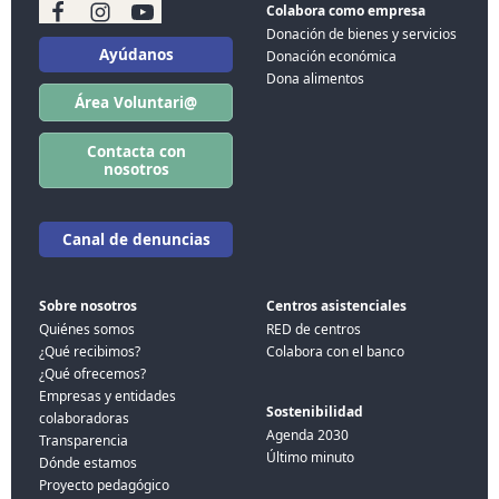
Colabora como empresa
Donación de bienes y servicios
Ayúdanos
Donación económica
Dona alimentos
Área Voluntari@
Contacta con
nosotros
Canal de denuncias
Sobre nosotros
Centros asistenciales
Quiénes somos
RED de centros
¿Qué recibimos?
Colabora con el banco
¿Qué ofrecemos?
Empresas y entidades
Sostenibilidad
colaboradoras
Agenda 2030
Transparencia
Último minuto
Dónde estamos
Proyecto pedagógico