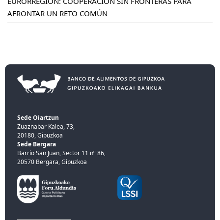
EURORREGIÓN: COOPERACIÓN SIN FRONTERAS PARA
AFRONTAR UN RETO COMÚN
Sede Oiartzun
Zuaznabar Kalea, 73,
20180, Gipuzkoa
Sede Bergara
Barrio San Juan, Sector 11 nº 86,
20570 Bergara, Gipuzkoa