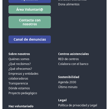
Dona alimentos
Área Voluntari@
Contacta con
nosotros
Canal de denuncias
Sobre nosotros
Centros asistenciales
Quiénes somos
RED de centros
¿Qué recibimos?
Colabora con el banco
¿Qué ofrecemos?
Empresas y entidades
Sostenibilidad
colaboradoras
Agenda 2030
Transparencia
Último minuto
Dónde estamos
Proyecto pedagógico
Legal
Política de privacidad y Legal
Haz voluntariado