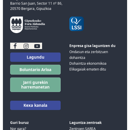
Barrio San Juan, Sector 11 nº 86,
20570 Bergara, Gipuzkoa
Enpresa gisa laguntzen du
Ondasun eta zerbitzuen
Lagundu
dohaintza
Dohaintza ekonomikoa
Elikagaiak ematen ditu
Boluntario Arloa
Jarri gurekin
harremanetan
Kexa kanala
Guri buruz
Laguntza zentroak
Nor gara?
Zentroen SAREA