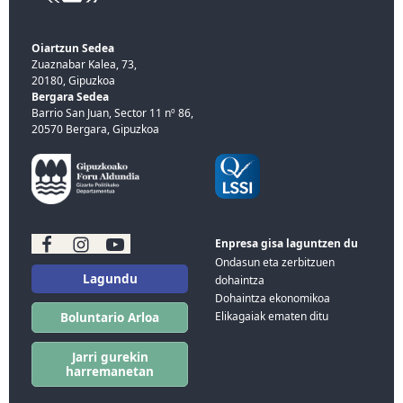
Oiartzun Sedea
Zuaznabar Kalea, 73,
20180, Gipuzkoa
Bergara Sedea
Barrio San Juan, Sector 11 nº 86,
20570 Bergara, Gipuzkoa
Enpresa gisa laguntzen du
Ondasun eta zerbitzuen
Lagundu
dohaintza
Dohaintza ekonomikoa
Elikagaiak ematen ditu
Boluntario Arloa
Jarri gurekin
harremanetan