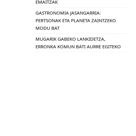
EMAITZAK
GASTRONOMIA JASANGARRIA:
PERTSONAK ETA PLANETA ZAINTZEKO
MODU BAT
MUGARIK GABEKO LANKIDETZA,
ERRONKA KOMUN BATI AURRE EGITEKO