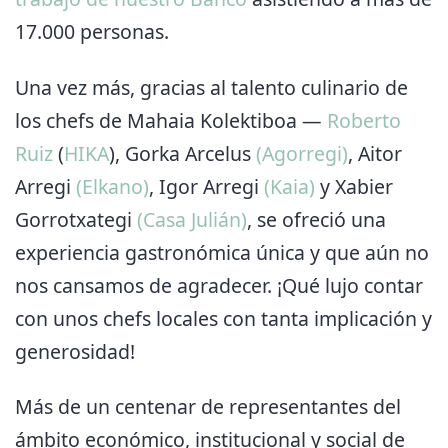
17.000 personas.
Una vez más, gracias al talento culinario de
los chefs de Mahaia Kolektiboa —
Roberto
Ruiz
(
HIKA
), Gorka Arcelus
(Agorregi)
, Aitor
Arregi
(Elkano)
, Igor Arregi
(Kaia)
y Xabier
Gorrotxategi
(Casa Julián)
, se ofreció una
experiencia gastronómica única y que aún no
nos cansamos de agradecer. ¡Qué lujo contar
con unos chefs locales con tanta implicación y
generosidad!
Más de un centenar de representantes del
ámbito económico, institucional y social de