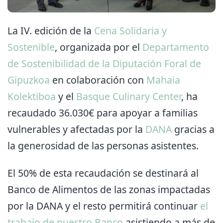
La IV. edición de la
Cena Solidaria y
Sostenible
, organizada por el
Departamento
de Sostenibilidad de la Diputación Foral de
Gipuzkoa
en colaboración con
Mahaia
Kolektiboa
y el
Basque Culinary Center
, ha
recaudado 36.030€ para apoyar a familias
vulnerables y afectadas por la
DANA
gracias a
la generosidad de las personas asistentes.
El 50% de esta recaudación se destinará al
Banco de Alimentos de las zonas impactadas
por la DANA y el resto permitirá continuar
el
trabajo de nuestro Banco
asistiendo a más de