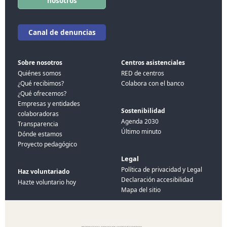
nosotros
Canal de denuncias
Sobre nosotros
Centros asistenciales
Quiénes somos
RED de centros
¿Qué recibimos?
Colabora con el banco
¿Qué ofrecemos?
Empresas y entidades
Sostenibilidad
colaboradoras
Agenda 2030
Transparencia
Último minuto
Dónde estamos
Proyecto pedagógico
Legal
Política de privacidad y Legal
Haz voluntariado
Declaración accesibilidad
Hazte voluntario hoy
Mapa del sitio