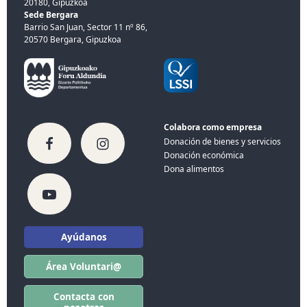
20180, Gipuzkoa
Sede Bergara
Barrio San Juan, Sector 11 nº 86,
20570 Bergara, Gipuzkoa
Colabora como empresa
Donación de bienes y servicios
Donación económica
Dona alimentos
Ayúdanos
Área Voluntari@
Contacta con