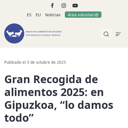
ES
EU
Noticias
Área voluntari@
Publicado el 3 de octubre de 2025
Gran Recogida de
alimentos 2025: en
Gipuzkoa, “lo damos
todo”