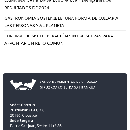
CAMPAÑA DE PRIMAVERA SUPERA EN UN 6,36% LOS
RESULTADOS DE 2024
GASTRONOMÍA SOSTENIBLE: UNA FORMA DE CUIDAR A
LAS PERSONAS Y AL PLANETA
EURORREGIÓN: COOPERACIÓN SIN FRONTERAS PARA
AFRONTAR UN RETO COMÚN
Sede Oiartzun
Zuaznabar Kalea, 73,
20180, Gipuzkoa
Sede Bergara
Barrio San Juan, Sector 11 nº 86,