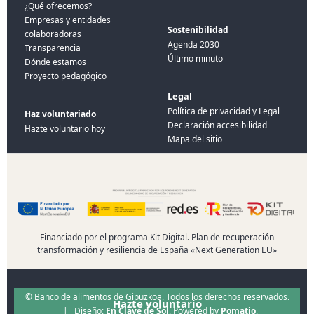
¿Qué ofrecemos?
Empresas y entidades
Sostenibilidad
colaboradoras
Agenda 2030
Transparencia
Último minuto
Dónde estamos
Proyecto pedagógico
Legal
Política de privacidad y Legal
Haz voluntariado
Declaración accesibilidad
Hazte voluntario hoy
Mapa del sitio
Financiado por el programa Kit Digital. Plan de recuperación
transformación y resiliencia de España «Next Generation EU»
© Banco de alimentos de Gipuzkoa. Todos los derechos reservados.
Hazte voluntario
| Diseño:
En Clave de Sol
. Powered by
Pomatio
.