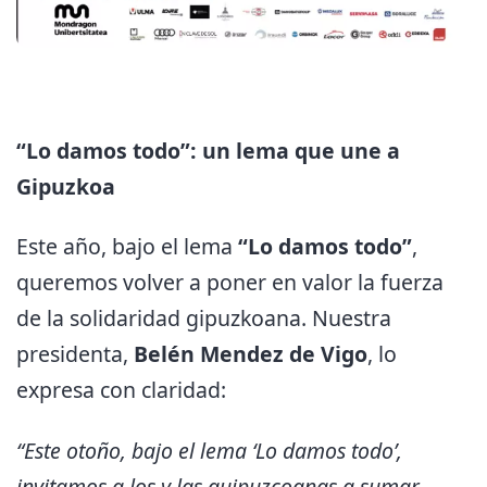
“Lo damos todo”: un lema que une a
Gipuzkoa
Este año, bajo el lema
“Lo damos todo”
,
queremos volver a poner en valor la fuerza
de la solidaridad gipuzkoana. Nuestra
presidenta,
Belén Mendez de Vigo
, lo
expresa con claridad:
“Este otoño, bajo el lema ‘Lo damos todo’,
invitamos a los y las guipuzcoanas a sumar