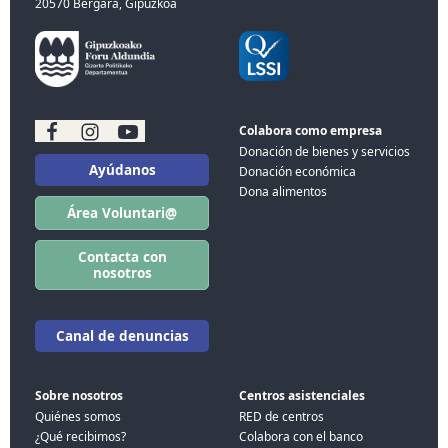
20570 Bergara, Gipuzkoa
Colabora como empresa
Donación de bienes y servicios
Ayúdanos
Donación económica
Dona alimentos
Área Voluntari@
Contacta con
nosotros
Canal de denuncias
Sobre nosotros
Centros asistenciales
Quiénes somos
RED de centros
¿Qué recibimos?
Colabora con el banco