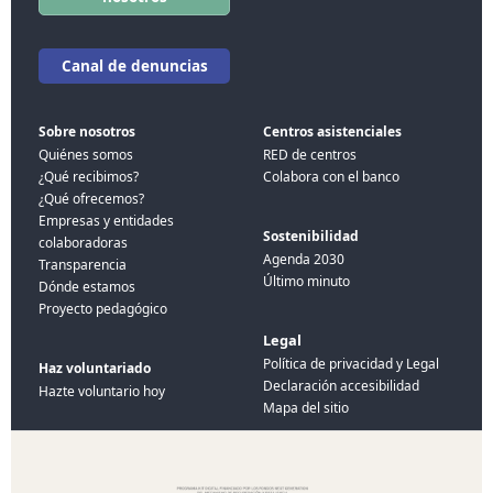
Canal de denuncias
Sobre nosotros
Centros asistenciales
Quiénes somos
RED de centros
¿Qué recibimos?
Colabora con el banco
¿Qué ofrecemos?
Empresas y entidades
Sostenibilidad
colaboradoras
Agenda 2030
Transparencia
Último minuto
Dónde estamos
Proyecto pedagógico
Legal
Política de privacidad y Legal
Haz voluntariado
Declaración accesibilidad
Hazte voluntario hoy
Mapa del sitio