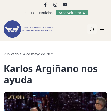
ES
EU
Noticias
Área voluntari@
Publicado el 4 de mayo de 2021
Karlos Argiñano nos
ayuda