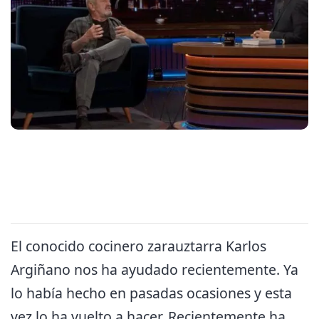
El conocido cocinero zarauztarra Karlos
Argiñano nos ha ayudado recientemente. Ya
lo había hecho en pasadas ocasiones y esta
vez lo ha vuelto a hacer. Recientemente ha