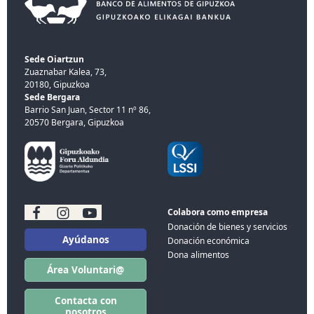
Sede Oiartzun
Zuaznabar Kalea, 73,
20180, Gipuzkoa
Sede Bergara
Barrio San Juan, Sector 11 nº 86,
20570 Bergara, Gipuzkoa
Colabora como empresa
Donación de bienes y servicios
Ayúdanos
Donación económica
Dona alimentos
Área Voluntari@
Contacta con
nosotros