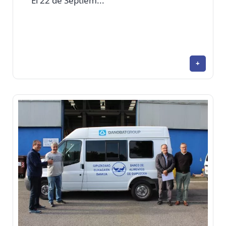
El 22 de Septiem...
+