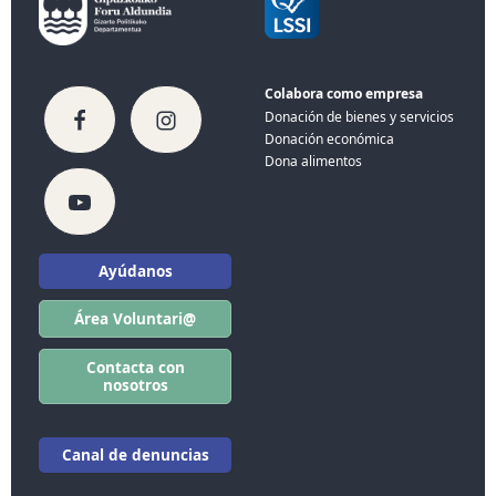
Colabora como empresa
Donación de bienes y servicios
Donación económica
Dona alimentos
Ayúdanos
Área Voluntari@
Contacta con
nosotros
Canal de denuncias