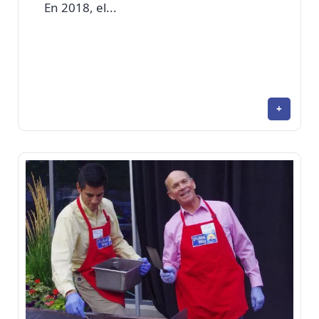
En 2018, el...
+