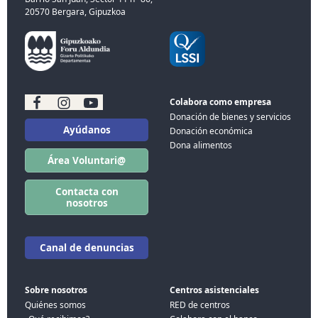
20570 Bergara, Gipuzkoa
Colabora como empresa
Donación de bienes y servicios
Ayúdanos
Donación económica
Dona alimentos
Área Voluntari@
Contacta con
nosotros
Canal de denuncias
Sobre nosotros
Centros asistenciales
Quiénes somos
RED de centros