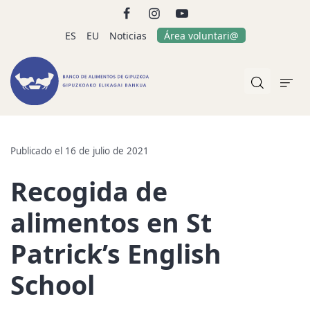
ES
EU
Noticias
Área voluntari@
Publicado el 16 de julio de 2021
Recogida de
alimentos en St
Patrick’s English
School