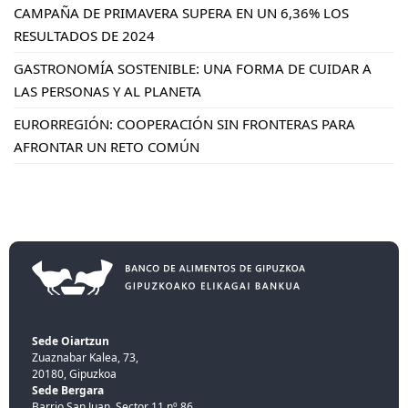
CAMPAÑA DE PRIMAVERA SUPERA EN UN 6,36% LOS
RESULTADOS DE 2024
GASTRONOMÍA SOSTENIBLE: UNA FORMA DE CUIDAR A
LAS PERSONAS Y AL PLANETA
EURORREGIÓN: COOPERACIÓN SIN FRONTERAS PARA
AFRONTAR UN RETO COMÚN
Sede Oiartzun
Zuaznabar Kalea, 73,
20180, Gipuzkoa
Sede Bergara
Barrio San Juan, Sector 11 nº 86,