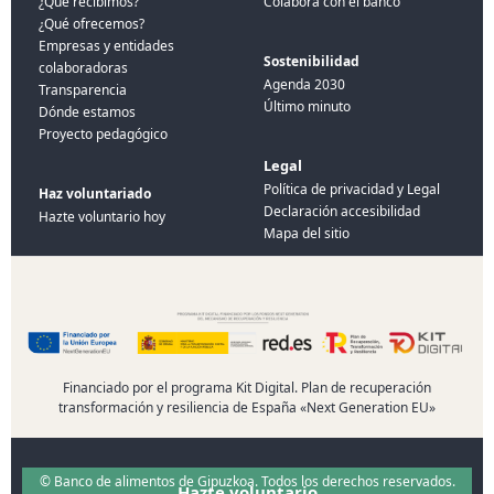
¿Qué recibimos?
Colabora con el banco
¿Qué ofrecemos?
Empresas y entidades
Sostenibilidad
colaboradoras
Agenda 2030
Transparencia
Último minuto
Dónde estamos
Proyecto pedagógico
Legal
Política de privacidad y Legal
Haz voluntariado
Declaración accesibilidad
Hazte voluntario hoy
Mapa del sitio
Financiado por el programa Kit Digital. Plan de recuperación
transformación y resiliencia de España «Next Generation EU»
© Banco de alimentos de Gipuzkoa. Todos los derechos reservados.
Hazte voluntario