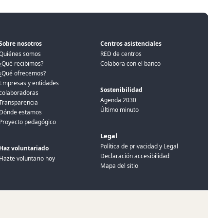
Sobre nosotros
Centros asistenciales
Quiénes somos
RED de centros
¿Qué recibimos?
Colabora con el banco
¿Qué ofrecemos?
Empresas y entidades
Sostenibilidad
colaboradoras
Agenda 2030
Transparencia
Último minuto
Dónde estamos
Proyecto pedagógico
Legal
Política de privacidad y Legal
Haz voluntariado
Declaración accesibilidad
Hazte voluntario hoy
Mapa del sitio