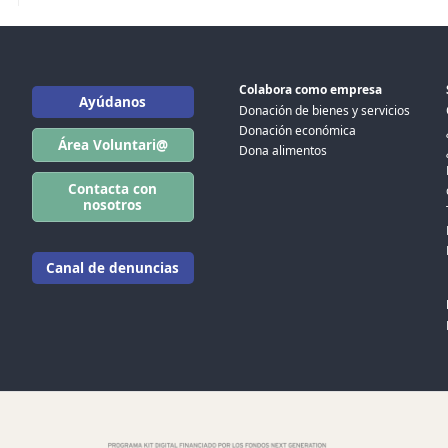
Colabora como empresa
Ayúdanos
Donación de bienes y servicios
Donación económica
Área Voluntari@
Dona alimentos
Contacta con
nosotros
Canal de denuncias