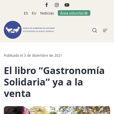
ES
EU
Noticias
Área voluntari@
Publicado el 3 de diciembre de 2021
El libro “Gastronomía
Solidaria” ya a la
venta