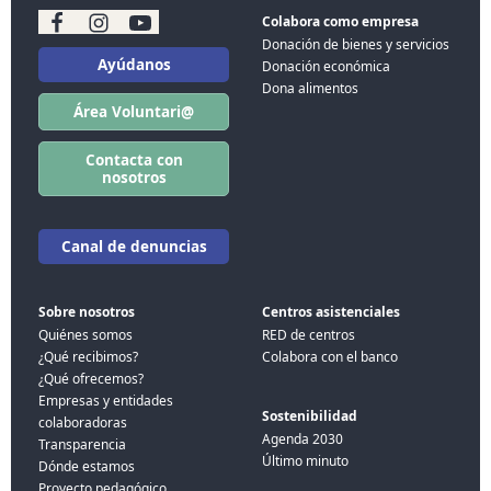
Colabora como empresa
Donación de bienes y servicios
Ayúdanos
Donación económica
Dona alimentos
Área Voluntari@
Contacta con
nosotros
Canal de denuncias
Sobre nosotros
Centros asistenciales
Quiénes somos
RED de centros
¿Qué recibimos?
Colabora con el banco
¿Qué ofrecemos?
Empresas y entidades
Sostenibilidad
colaboradoras
Agenda 2030
Transparencia
Último minuto
Dónde estamos
Proyecto pedagógico