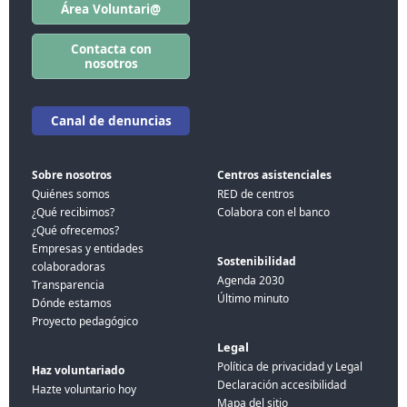
Área Voluntari@
Contacta con
nosotros
Canal de denuncias
Sobre nosotros
Centros asistenciales
Quiénes somos
RED de centros
¿Qué recibimos?
Colabora con el banco
¿Qué ofrecemos?
Empresas y entidades
Sostenibilidad
colaboradoras
Agenda 2030
Transparencia
Último minuto
Dónde estamos
Proyecto pedagógico
Legal
Política de privacidad y Legal
Haz voluntariado
Declaración accesibilidad
Hazte voluntario hoy
Mapa del sitio