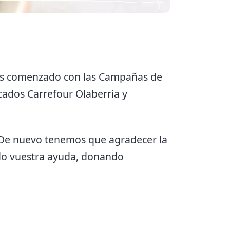
mos comenzado con las Campañas de
ados Carrefour Olaberria y
. De nuevo tenemos que agradecer la
ado vuestra ayuda, donando