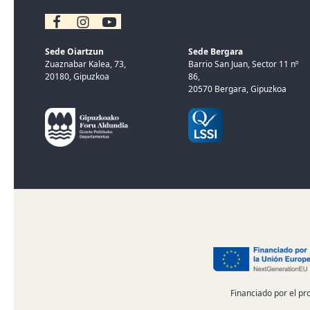
Sede Oiartzun
Sede Bergara
Zuaznabar Kalea, 73,
Barrio San Juan, Sector 11 nº
20180, Gipuzkoa
86,
20570 Bergara, Gipuzkoa
Financiado por el pr