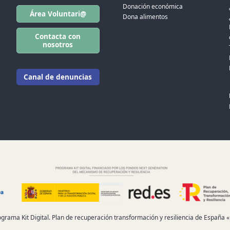
Donación económica
Área Voluntari@
Dona alimentos
Contacta con
nosotros
Canal de denuncias
ograma Kit Digital. Plan de recuperación transformación y resiliencia de España