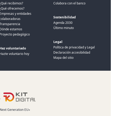
¿Qué recibimos?
Colabora con el banco
¿Qué ofrecemos?
Empresas y entidades
Sostenibilidad
colaboradoras
Agenda 2030
Transparencia
Último minuto
Dónde estamos
Proyecto pedagógico
Legal
Política de privacidad y Legal
Haz voluntariado
Declaración accesibilidad
Hazte voluntario hoy
Mapa del sitio
 «Next Generation EU»