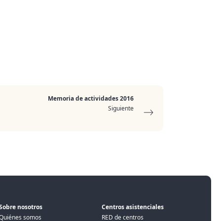
Memoria de actividades 2016
Siguiente
Sobre nosotros
Centros asistenciales
Quiénes somos
RED de centros