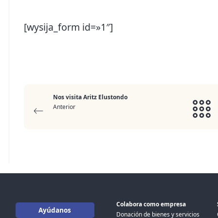
[wysija_form id=»1″]
Nos visita Aritz Elustondo
Anterior
Colabora como empresa
Ayúdanos
Donación de bienes y servicios