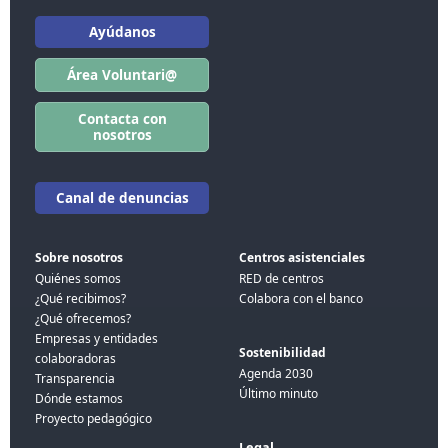
Ayúdanos
Área Voluntari@
Contacta con
nosotros
Canal de denuncias
Sobre nosotros
Centros asistenciales
Quiénes somos
RED de centros
¿Qué recibimos?
Colabora con el banco
¿Qué ofrecemos?
Empresas y entidades
Sostenibilidad
colaboradoras
Agenda 2030
Transparencia
Último minuto
Dónde estamos
Proyecto pedagógico
Legal