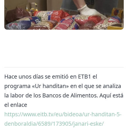
Hace unos días se emitió en ETB1 el
programa «Ur handitan» en el que se analiza
la labor de los Bancos de Alimentos. Aquí está
el enlace
https://www.eitb.tv/eu/bideoa/ur-handitan-5-
denboraldia/6589/173905/janari-eske/