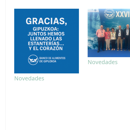
Novedades
Novedades