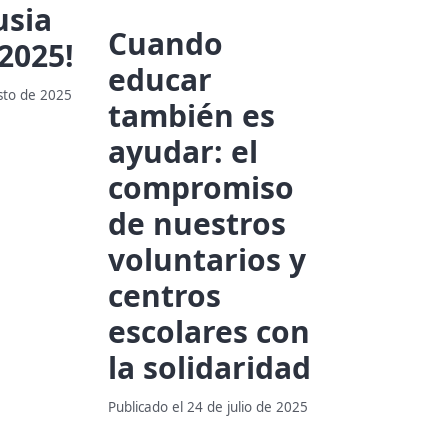
usia
Cuando
2025!
educar
sto de 2025
también es
ayudar: el
compromiso
de nuestros
voluntarios y
centros
escolares con
la solidaridad
Publicado el 24 de julio de 2025