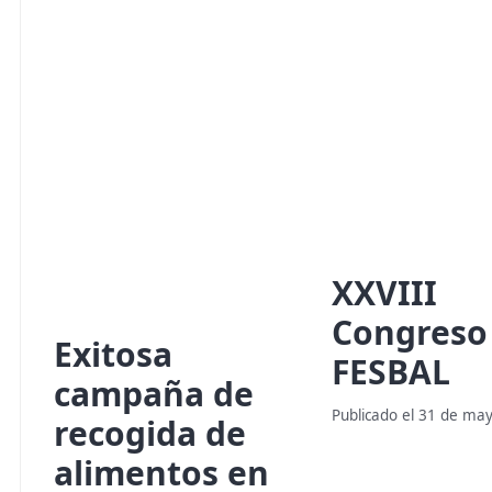
XXVIII
Congreso
Exitosa
FESBAL
campaña de
Publicado el 31 de ma
recogida de
alimentos en