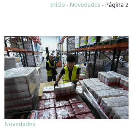
Inicio
-
Novedades
-
Página 2
Novedades