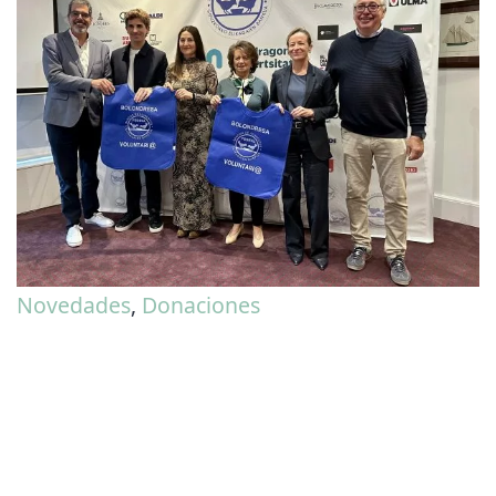
Novedades
,
Donaciones